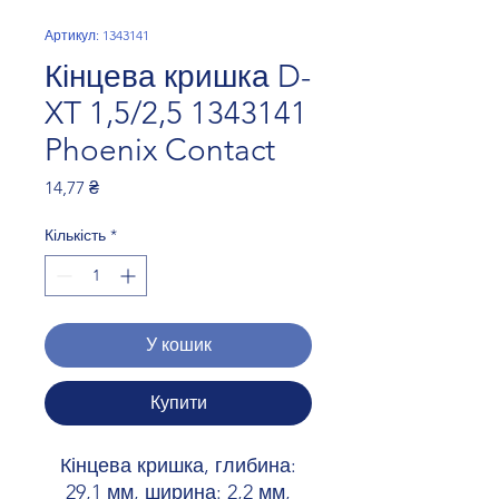
Артикул: 1343141
Кінцева кришка D-
XT 1,5/2,5 1343141
Phoenix Contact
Ціна
14,77 ₴
Кількість
*
У кошик
Купити
Кінцева кришка, глибина:
29,1 мм, ширина: 2,2 мм,