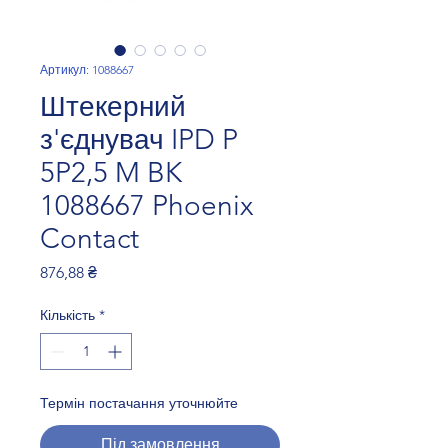
Артикул: 1088667
Штекерний
з'єднувач IPD P
5P2,5 M BK
1088667 Phoenix
Contact
Ціна
876,88 ₴
Кількість
*
Термін постачання уточнюйте
Під замовлення