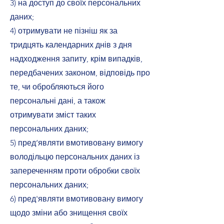
3) на доступ до своїх персональних
даних;
4) отримувати не пізніш як за
тридцять календарних днів з дня
надходження запиту, крім випадків,
передбачених законом, відповідь про
те, чи обробляються його
персональні дані, а також
отримувати зміст таких
персональних даних;
5) пред’являти вмотивовану вимогу
володільцю персональних даних із
запереченням проти обробки своїх
персональних даних;
6) пред'являти вмотивовану вимогу
щодо зміни або знищення своїх