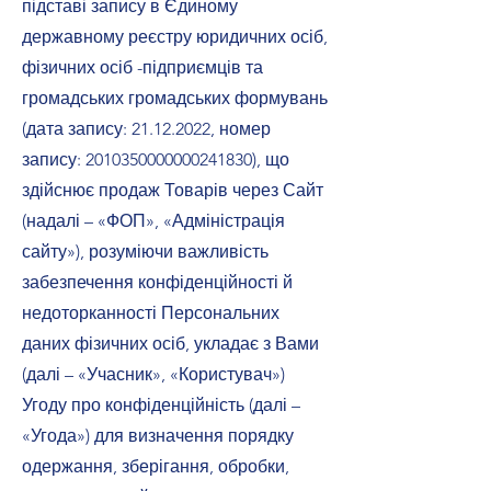
підставі запису в Єдиному
державному реєстру юридичних осіб,
фізичних осіб -підприємців та
громадських громадських формувань
(дата запису:
21.12.2022
, номер
запису: 2010350000000241830), що
здійснює продаж Товарів через Сайт
(надалі – «ФОП», «Адміністрація
сайту»), розуміючи важливість
забезпечення конфіденційності й
недоторканності Персональних
даних фізичних осіб, укладає з Вами
(далі – «Учасник», «Користувач»)
Угоду про конфіденційність (далі –
«Угода») для визначення порядку
одержання, зберігання, обробки,