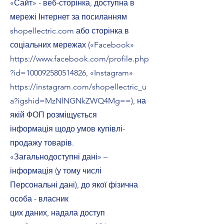
«Сайт» - веб-сторінка, доступна в
мережі Інтернет за посиланням
shopellectric.com або сторінка в
соціальних мережах («Facebook»
https://www.facebook.com/profile.php
?id=100092580514826, «Instagram»
https://instagram.com/shopellectric_u
a?igshid=MzNlNGNkZWQ4Mg==), на
якій ФОП розміщується
інформація щодо умов купівлі-
продажу товарів.
«Загальнодоступні дані» –
інформація (у тому числі
Персональні дані), до якої фізична
особа - власник
цих даних, надала доступ