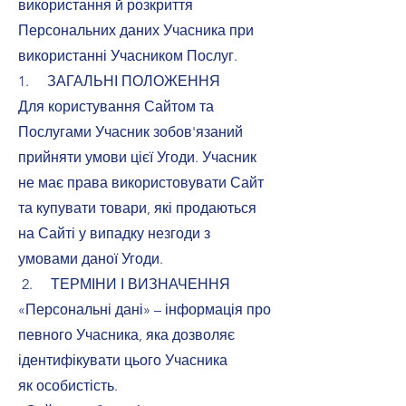
використання й розкриття
Персональних даних Учасника при
використанні Учасником Послуг.
1. ЗАГАЛЬНІ ПОЛОЖЕННЯ
Для користування Сайтом та
Послугами Учасник зобов'язаний
прийняти умови цієї Угоди. Учасник
не має права використовувати Сайт
та купувати товари, які продаються
на Сайті у випадку незгоди з
умовами даної Угоди.
2. ТЕРМІНИ І ВИЗНАЧЕННЯ
«Персональні дані» – інформація про
певного Учасника, яка дозволяє
ідентифікувати цього Учасника
як особистість.