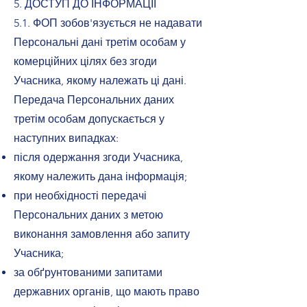
5. ДОСТУП ДО ІНФОРМАЦІЇ
5.1. ФОП зобов'язується не надавати
Персональні дані третім особам у
комерційних цілях без згоди
Учасника, якому належать ці дані.
Передача Персональних даних
третім особам допускається у
наступних випадках:
після одержання згоди Учасника,
якому належить дана інформація;
при необхідності передачі
Персональних даних з метою
виконання замовлення або запиту
Учасника;
за обґрунтованими запитами
державних органів, що мають право