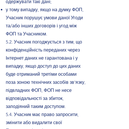
одержувати такі дані;
у тому випадку, якщо на думку ФОП,
Учасник порушує умови даної Угоди
та/або інших договорів і угод між
ФОП та Учасником.
5.2. Учасник погоджується з тим, що
конфіденційність переданих через
Інтернет даних не гарантована і у
випадку, якщо доступ до цих даних
буде отриманий третіми особами
поза зоною технічних засобів зв'язку,
підвладних ФОП, ФОП не несе
відповідальності за збиток,
заподіяний таким доступом.
5.4. Учасник має право запросити,
змінити або видалити свої