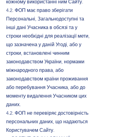
кожному використанні ним Сайту.
4.2. ФОП має право зберігати
Персональні, Загальнодоступні та
інші дані Учасника в обсязі та у
строки необхідні для реалізації мети,
що зазначена у даній Угоді, або у
строки, встановлені чинним
законодавством України, нормами
міжнародного права, або
законодавством країни проживання
або перебування Учасника, або до
моменту видалення Учасником цих
даних.
4.2. ФОП не перевіряє достовірність
персональних даних, що надаються
Користувачем Сайту.