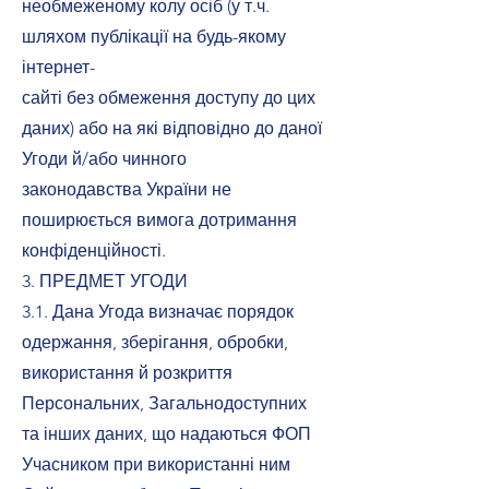
необмеженому колу осіб (у т.ч.
шляхом публікації на будь-якому
інтернет-
сайті без обмеження доступу до цих
даних) або на які відповідно до даної
Угоди й/або чинного
законодавства України не
поширюється вимога дотримання
конфіденційності.
3. ПРЕДМЕТ УГОДИ
3.1. Дана Угода визначає порядок
одержання, зберігання, обробки,
використання й розкриття
Персональних, Загальнодоступних
та інших даних, що надаються ФОП
Учасником при використанні ним