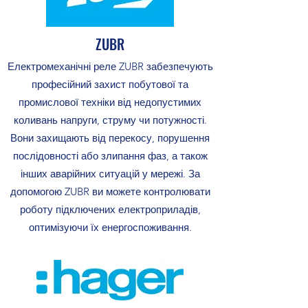
ZUBR
Електромеханічні реле ZUBR забезпечують
професійний захист побутової та
промислової техніки від недопустимих
коливань напруги, струму чи потужності.
Вони захищають від перекосу, порушення
послідовності або злипання фаз, а також
інших аварійних ситуацій у мережі. За
допомогою ZUBR ви можете контролювати
роботу підключених електроприладів,
оптимізуючи їх енергоспоживання.