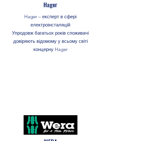
Hager
Hager – експерт в сфері
електроінсталяцій
Упродовж багатьох років споживачі
довіряють відомому у всьому світі
концерну Hager