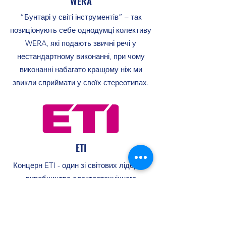
WERA
“Бунтарі у світі інструментів” – так
позиціонують себе однодумці колективу
WERA, які подають звичні речі у
нестандартному виконанні, при чому
виконанні набагато кращому ніж ми
звикли сприймати у своїх стереотипах.
ETI
Концерн ETI - один зі світових лідерів з
виробництва електротехнічного
обладнання.