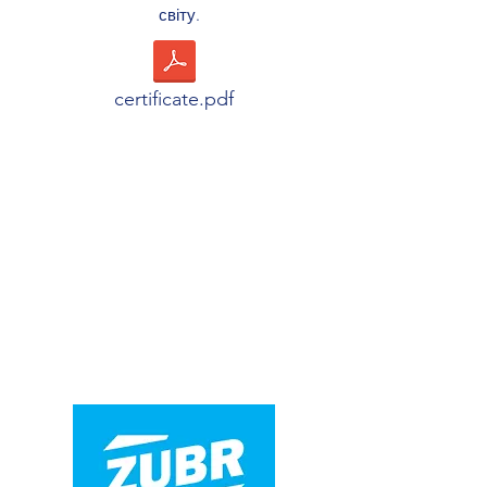
світу.
certificate.pdf