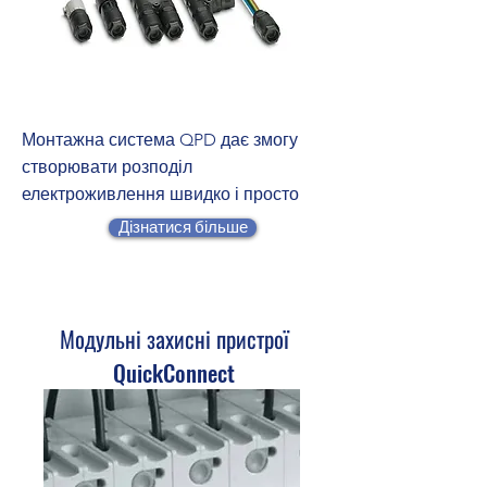
Монтажна система QPD дає змогу
створювати розподіл
електроживлення швидко і просто
Дізнатися більше
Модульні захисні пристрої
QuickConnect