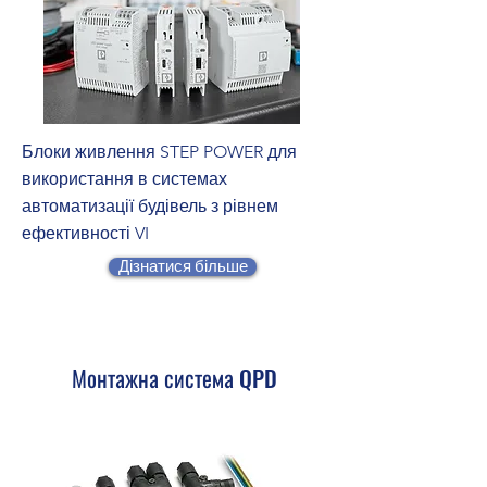
Блоки живлення STEP POWER для
використання в системах
автоматизації будівель з рівнем
ефективності VI
Дізнатися більше
Монтажна система QPD