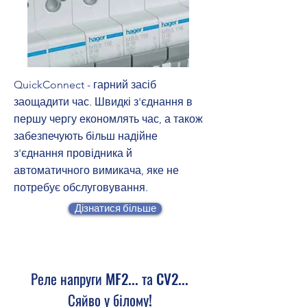
QuickConnect - гарний засіб
заощадити час. Швидкі з'єднання в
першу чергу економлять час, а також
забезпечують більш надійне
з'єднання провідника й
автоматичного вимикача, яке не
потребує обслуговування.
Дізнатися більше
Реле напруги MF2... та CV2...
Сяйво у білому!