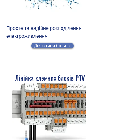
Просте та надійне розподілення
електроживлення
Дізнатися більше
Лінійка клемних блоків PTV