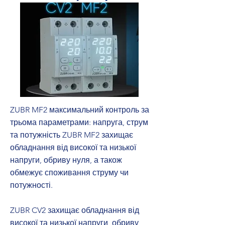
ZUBR MF2 максимальний контроль за
трьома параметрами: напруга, струм
та потужність ZUBR MF2 захищає
обладнання від високої та низької
напруги, обриву нуля, а також
обмежує споживання струму чи
потужності.
ZUBR CV2 захищає обладнання від
високої та низької напруги, обриву