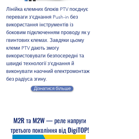
Лінійка клемних блоків PTV поєднує
переваги з’єднання Push-in без
використання інструментів із
боковим підключенням проводу як у
гвинтових клемах. Завдяки цьому
клеми PTV дають змогу
використовувати безпосередні та
швидкі технології з’єднання й
виконувати наочний електромонтаж
без радіуса згину.
Дізнатися більше
M2R та M2W — реле напруги
третього покоління від DigiTOP!