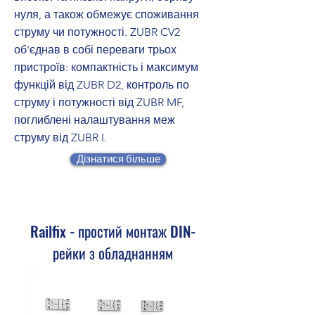
нуля, а також обмежує споживання
струму чи потужності. ZUBR CV2
об'єднав в собі переваги трьох
пристроїв: компактність і максимум
функцій від ZUBR D2, контроль по
струму і потужності від ZUBR MF,
поглиблені налаштування меж
струму від ZUBR I.
Дізнатися більше
Railfix - простий монтаж DIN-
рейки з обладнанням