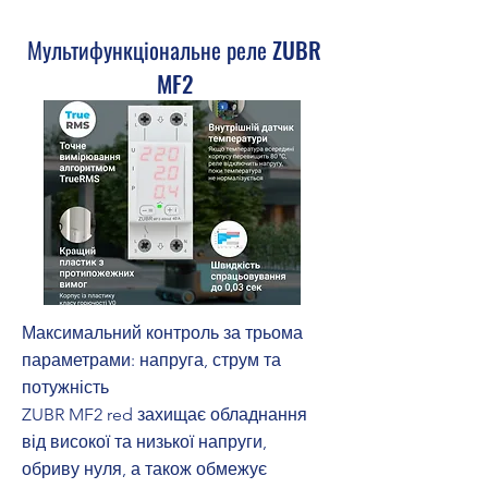
Мультифункціональне реле ZUBR
MF2
Максимальний контроль за трьома
параметрами: напруга, струм та
потужність
ZUBR MF2 red захищає обладнання
від високої та низької напруги,
обриву нуля, а також обмежує