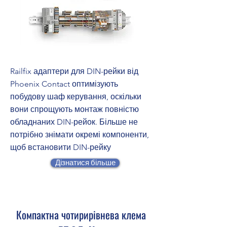
Railfix адаптери для DIN-рейки від
Phoenix Contact оптимізують
побудову шаф керування, оскільки
вони спрощують монтаж повністю
обладнаних DIN-рейок. Більше не
потрібно знімати окремі компоненти,
щоб встановити DIN-рейку
Дізнатися більше
Компактна чотирирівнева клема