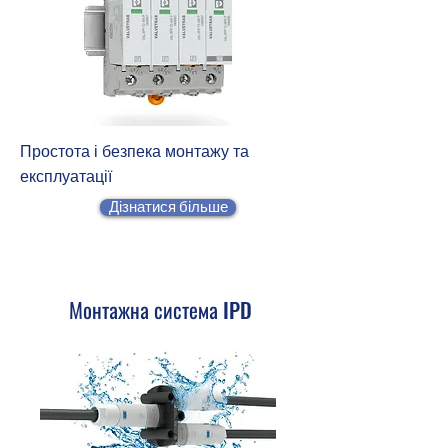
Простота і безпека монтажу та
експлуатації
Дізнатися більше
Монтажна система IPD