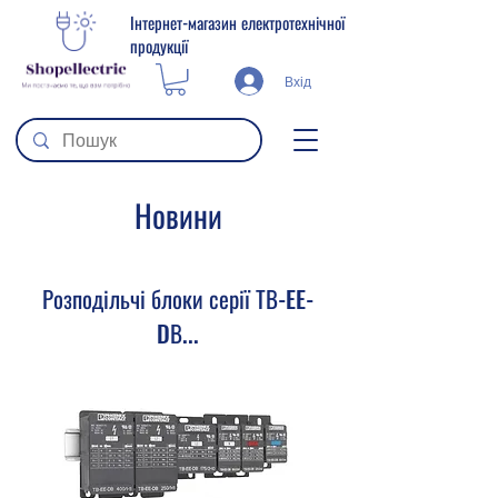
Інтернет-магазин електротехнічної
продукції
Вхід
Новини
Розподільчі блоки серії ТВ-EE-
DВ...