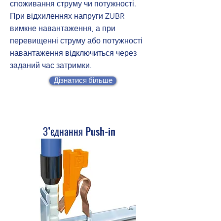
споживання струму чи потужності.
При відхиленнях напруги ZUBR
вимкне навантаження, а при
перевищенні струму або потужності
навантаження відключиться через
заданий час затримки.
Дізнатися більше
З’єднання Push-in