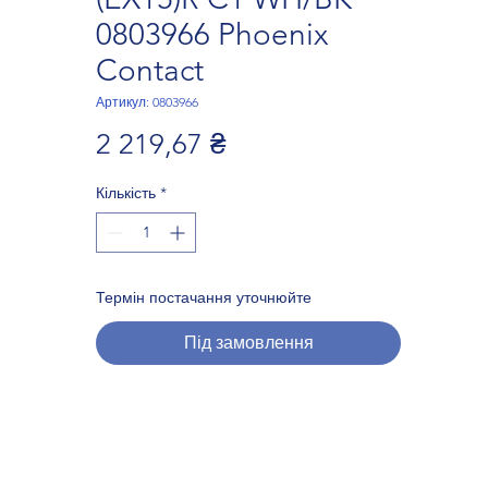
0803966 Phoenix
Contact
Артикул: 0803966
Ціна
2 219,67 ₴
Кількість
*
Термін постачання уточнюйте
Під замовлення