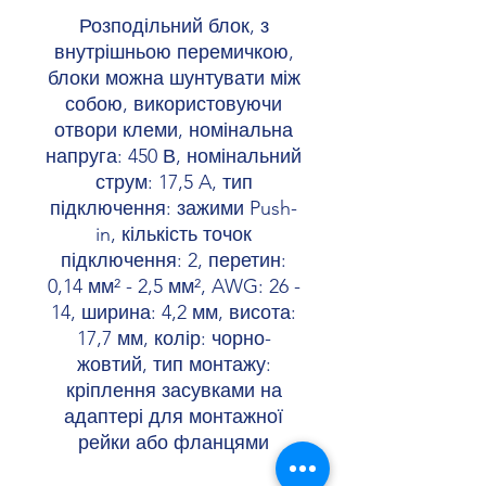
Розподільний блок, з
внутрішньою перемичкою,
блоки можна шунтувати між
собою, використовуючи
отвори клеми, номінальна
напруга: 450 В, номінальний
струм: 17,5 A, тип
підключення: зажими Push-
in, кількість точок
підключення: 2, перетин:
0,14 мм² - 2,5 мм², AWG: 26 -
14, ширина: 4,2 мм, висота:
17,7 мм, колір: чорно-
жовтий, тип монтажу:
кріплення засувками на
адаптері для монтажної
рейки або фланцями