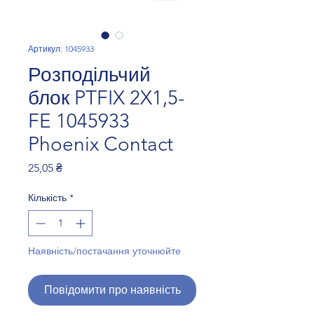
Артикул: 1045933
Розподільчий
блок PTFIX 2X1,5-
FE 1045933
Phoenix Contact
Ціна
25,05 ₴
Кількість
*
Наявність/постачання уточнюйте
Повідомити про наявність