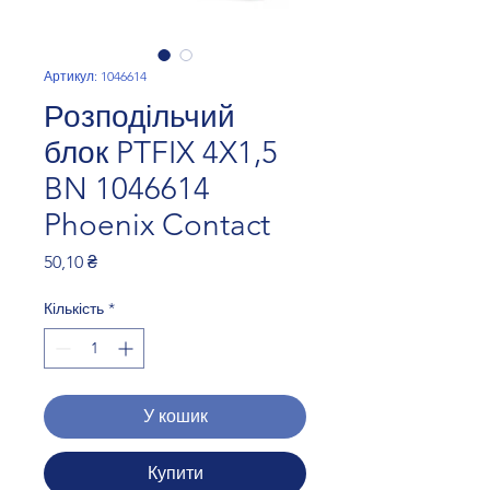
Артикул: 1046614
Розподільчий
блок PTFIX 4X1,5
BN 1046614
Phoenix Contact
Ціна
50,10 ₴
Кількість
*
У кошик
Купити