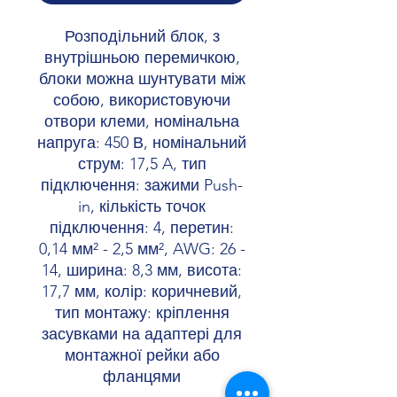
Розподільний блок, з
внутрішньою перемичкою,
блоки можна шунтувати між
собою, використовуючи
отвори клеми, номінальна
напруга: 450 В, номінальний
струм: 17,5 A, тип
підключення: зажими Push-
in, кількість точок
підключення: 4, перетин:
0,14 мм² - 2,5 мм², AWG: 26 -
14, ширина: 8,3 мм, висота:
17,7 мм, колір: коричневий,
тип монтажу: кріплення
засувками на адаптері для
монтажної рейки або
фланцями