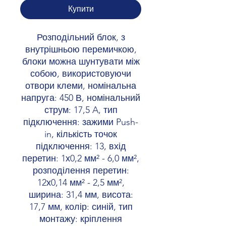
Купити
Розподільний блок, з
внутрішньою перемичкою,
блоки можна шунтувати між
собою, використовуючи
отвори клеми, номінальна
напруга: 450 В, номінальний
струм: 17,5 A, тип
підключення: зажими Push-
in, кількість точок
підключення: 13, вхід
перетин: 1х0,2 мм² - 6,0 мм²,
розподілення перетин:
12х0,14 мм² - 2,5 мм²,
ширина: 31,4 мм, висота:
17,7 мм, колір: синій, тип
монтажу: кріплення