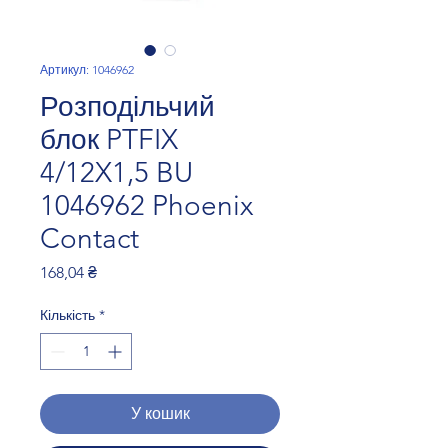
Артикул: 1046962
Розподільчий
блок PTFIX
4/12X1,5 BU
1046962 Phoenix
Contact
Ціна
168,04 ₴
Кількість
*
У кошик