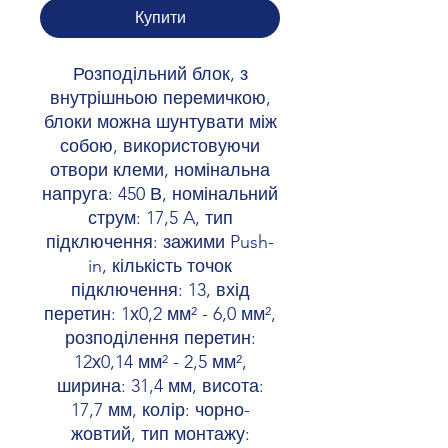
Купити
Розподільний блок, з
внутрішньою перемичкою,
блоки можна шунтувати між
собою, використовуючи
отвори клеми, номінальна
напруга: 450 В, номінальний
струм: 17,5 A, тип
підключення: зажими Push-
in, кількість точок
підключення: 13, вхід
перетин: 1х0,2 мм² - 6,0 мм²,
розподілення перетин:
12х0,14 мм² - 2,5 мм²,
ширина: 31,4 мм, висота:
17,7 мм, колір: чорно-
жовтий, тип монтажу: