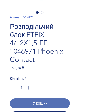
Артикул: 1046971
Розподільчий
блок PTFIX
4/12X1,5-FE
1046971 Phoenix
Contact
Ціна
167,94 ₴
Кількість
*
У кошик