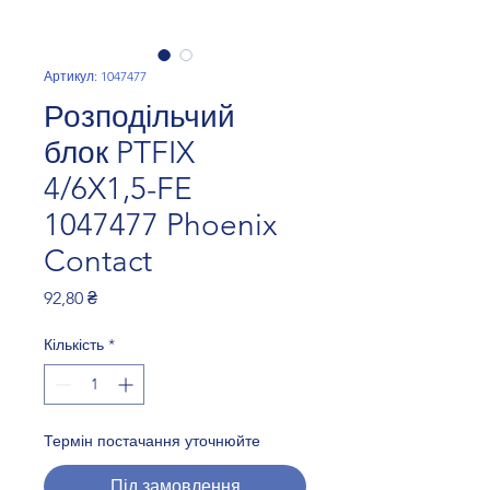
Артикул: 1047477
Розподільчий
блок PTFIX
4/6X1,5-FE
1047477 Phoenix
Contact
Ціна
92,80 ₴
Кількість
*
Термін постачання уточнюйте
Під замовлення