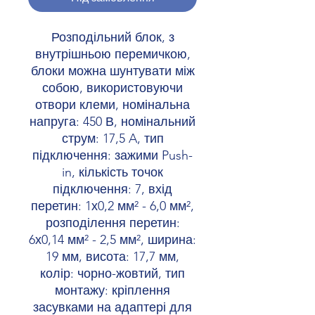
Розподільний блок, з
внутрішньою перемичкою,
блоки можна шунтувати між
собою, використовуючи
отвори клеми, номінальна
напруга: 450 В, номінальний
струм: 17,5 A, тип
підключення: зажими Push-
in, кількість точок
підключення: 7, вхід
перетин: 1х0,2 мм² - 6,0 мм²,
розподілення перетин:
6х0,14 мм² - 2,5 мм², ширина:
19 мм, висота: 17,7 мм,
колір: чорно-жовтий, тип
монтажу: кріплення
засувками на адаптері для