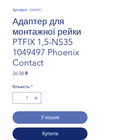
Артикул: 1049497
Адаптер для
монтажної рейки
PTFIX 1,5-NS35
1049497 Phoenix
Contact
Ціна
26,58 ₴
Кількість
*
У кошик
Купити