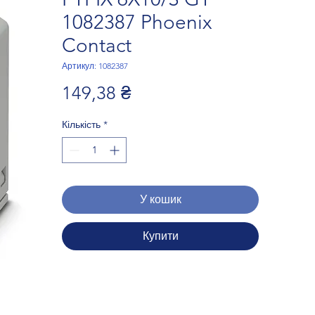
1082387 Phoenix
Contact
Артикул: 1082387
Ціна
149,38 ₴
Кількість
*
У кошик
Купити