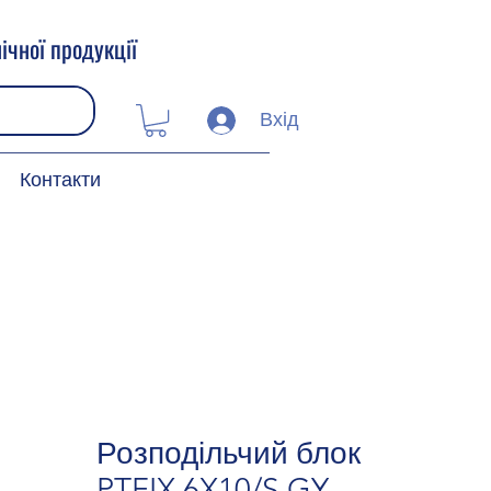
ічної продукції
Вхід
Контакти
Розподільчий блок
PTFIX 6X10/S GY