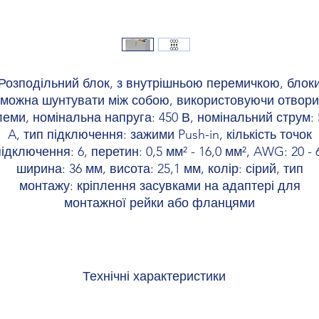
Розподільний блок, з внутрішньою перемичкою, блок
можна шунтувати між собою, використовуючи отвори
леми, номінальна напруга: 450 В, номінальний струм: 
A, тип підключення: зажими Push-in, кількість точок
ідключення: 6, перетин: 0,5 мм² - 16,0 мм², AWG: 20 - 
ширина: 36 мм, висота: 25,1 мм, колір: сірий, тип
монтажу: кріплення засувками на адаптері для
монтажної рейки або фланцями
Технічні характеристики
відомості