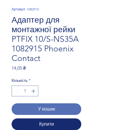
Артикул: 1082915
Адаптер для
монтажної рейки
PTFIX 10/S-NS35A
1082915 Phoenix
Contact
Ціна
14,05 ₴
Кількість
*
У кошик
Купити