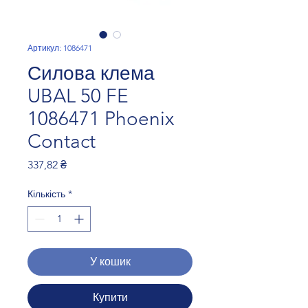
Артикул: 1086471
Силова клема
UBAL 50 FE
1086471 Phoenix
Contact
Ціна
337,82 ₴
Кількість
*
У кошик
Купити