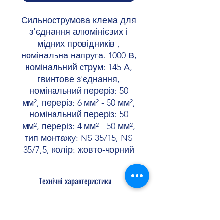
Сильнострумова клема для
з'єднання алюмінієвих і
мідних провідників ,
номінальна напруга: 1000 В,
номінальний струм: 145 А,
гвинтове з'єднання,
номінальний переріз: 50
мм², переріз: 6 мм² - 50 мм²,
номінальний переріз: 50
мм², переріз: 4 мм² - 50 мм²,
тип монтажу: NS 35/15, NS
35/7,5, колір: жовто-чорний
Технічні характеристики
Загальне
Клемна колодка
для алюмінієвих