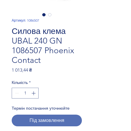
Артикул: 1086507
Силова клема
UBAL 240 GN
1086507 Phoenix
Contact
Ціна
1 013,44 ₴
Кількість
*
Термін постачання уточнюйте
Під замовлення