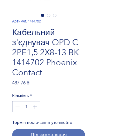
Артикул: 1414702
Кабельний
з'єднувач QPD C
2PE1,5 2X8-13 BK
1414702 Phoenix
Contact
Ціна
487,76 ₴
Кількість
*
Термін постачання уточнюйте
Під замовлення