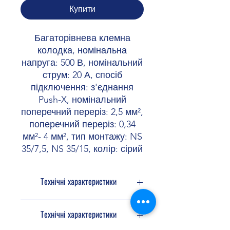
Купити
Багаторівнева клемна
колодка, номінальна
напруга: 500 В, номінальний
струм: 20 А, спосіб
підключення: з'єднання
Push-X, номінальний
поперечний переріз: 2,5 мм²,
поперечний переріз: 0,34
мм²- 4 мм², тип монтажу: NS
35/7,5, NS 35/15, колір: сірий
Технічні характеристики
Сімейство
XT
Технічні характеристики
продуктів