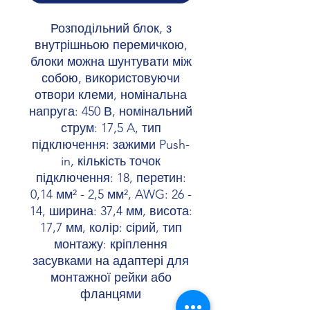
Розподільний блок, з
внутрішньою перемичкою,
блоки можна шунтувати між
собою, використовуючи
отвори клеми, номінальна
напруга: 450 В, номінальний
струм: 17,5 A, тип
підключення: зажими Push-
in, кількість точок
підключення: 18, перетин:
0,14 мм² - 2,5 мм², AWG: 26 -
14, ширина: 37,4 мм, висота:
17,7 мм, колір: сірий, тип
монтажу: кріплення
засувками на адаптері для
монтажної рейки або
фланцями