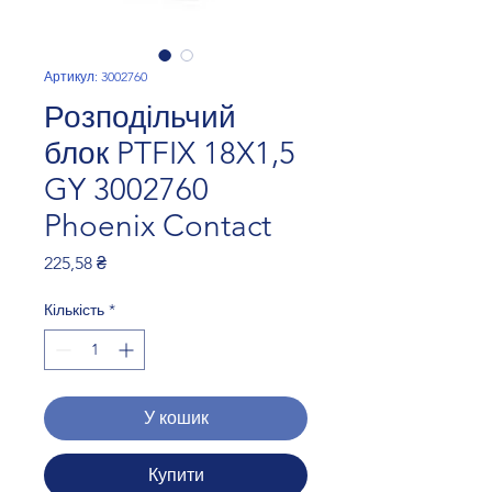
Артикул: 3002760
Розподільчий
блок PTFIX 18X1,5
GY 3002760
Phoenix Contact
Ціна
225,58 ₴
Кількість
*
У кошик
Купити