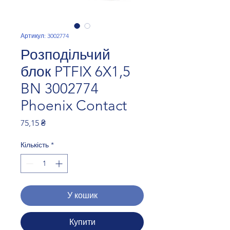
Артикул: 3002774
Розподільчий
блок PTFIX 6X1,5
BN 3002774
Phoenix Contact
Ціна
75,15 ₴
Кількість
*
У кошик
Купити