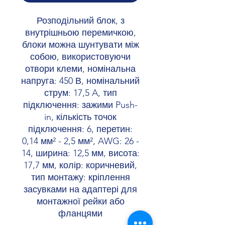
Розподільний блок, з
внутрішньою перемичкою,
блоки можна шунтувати між
собою, використовуючи
отвори клеми, номінальна
напруга: 450 В, номінальний
струм: 17,5 A, тип
підключення: зажими Push-
in, кількість точок
підключення: 6, перетин:
0,14 мм² - 2,5 мм², AWG: 26 -
14, ширина: 12,5 мм, висота:
17,7 мм, колір: коричневий,
тип монтажу: кріплення
засувками на адаптері для
монтажної рейки або
фланцями