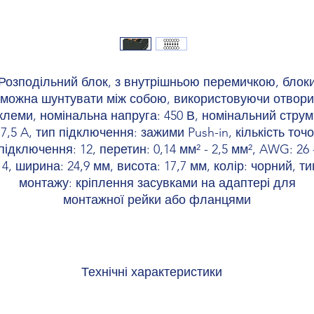
Розподільний блок, з внутрішньою перемичкою, блок
можна шунтувати між собою, використовуючи отвори
клеми, номінальна напруга: 450 В, номінальний струм
17,5 A, тип підключення: зажими Push-in, кількість точо
підключення: 12, перетин: 0,14 мм² - 2,5 мм², AWG: 26 
14, ширина: 24,9 мм, висота: 17,7 мм, колір: чорний, ти
монтажу: кріплення засувками на адаптері для
монтажної рейки або фланцями
Технічні характеристики
відомості