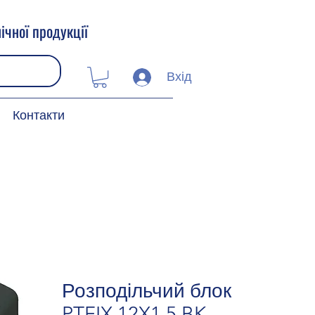
ічної продукції
Вхід
Контакти
Розподільчий блок
PTFIX 12X1,5 BK