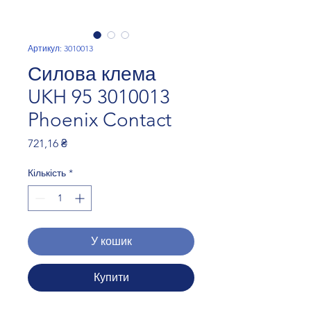
Артикул: 3010013
Силова клема
UKH 95 3010013
Phoenix Contact
Ціна
721,16 ₴
Кількість
*
У кошик
Купити