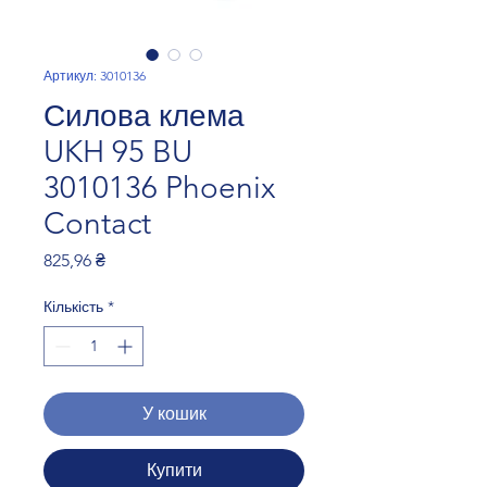
Артикул: 3010136
Силова клема
UKH 95 BU
3010136 Phoenix
Contact
Ціна
825,96 ₴
Кількість
*
У кошик
Купити