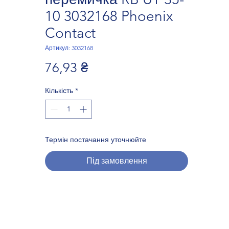
10 3032168 Phoenix
Contact
Артикул: 3032168
Ціна
76,93 ₴
Кількість
*
Термін постачання уточнюйте
Під замовлення