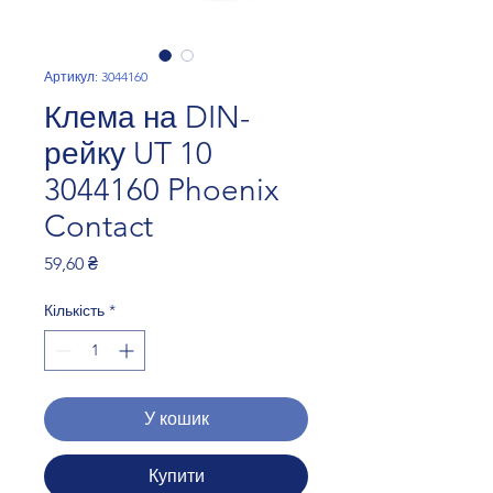
Артикул: 3044160
Клема на DIN-
рейку UT 10
3044160 Phoenix
Contact
Ціна
59,60 ₴
Кількість
*
У кошик
Купити