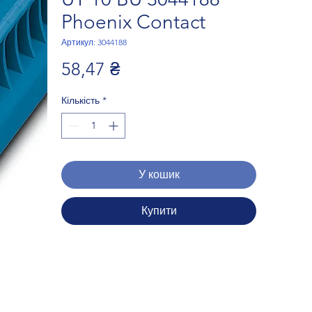
Phoenix Contact
Артикул: 3044188
Ціна
58,47 ₴
Кількість
*
У кошик
Купити