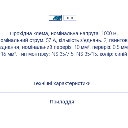
Прохідна клема, номінальна напруга: 1000 В,
омінальний струм: 57 А, кількість з'єднань: 2, гвинто
'єднання, номінальний переріз: 10 мм², переріз: 0,5 мм²
16 мм², тип монтажу: NS 35/7,5, NS 35/15, колір: синій
Технічні характеристики
підключень
Приладдя
ціали
мичка
3005947
арактеристики