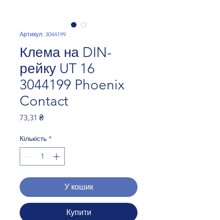
Артикул: 3044199
Клема на DIN-
рейку UT 16
3044199 Phoenix
Contact
Ціна
73,31 ₴
Кількість
*
У кошик
Купити