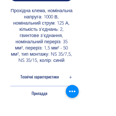
Прохідна клема, номінальна
напруга: 1000 В,
номінальний струм: 125 А,
кількість з'єднань: 2,
гвинтове з'єднання,
номінальний переріз: 35
мм², переріз: 1,5 мм² - 50
мм², тип монтажу: NS 35/7,5,
NS 35/15, колір: синій
Технічні характеристики
Кількість
2
Приладдя
підключень
Потенціали
1
Перемичка
3005963 FBS 2-16