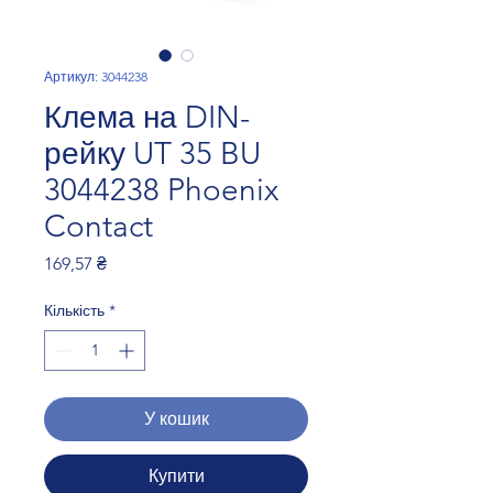
Артикул: 3044238
Клема на DIN-
рейку UT 35 BU
3044238 Phoenix
Contact
Ціна
169,57 ₴
Кількість
*
У кошик
Купити