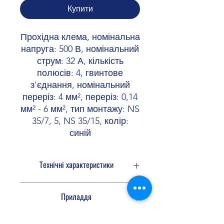
Купити
Прохідна клема, номінальна
напруга: 500 В, номінальний
струм: 32 А, кількість
полюсів: 4, гвинтове
з'єднання, номінальний
переріз: 4 мм², переріз: 0,14
мм² - 6 мм², тип монтажу: NS
35/7, 5, NS 35/15, колір:
синій
Технічні характеристики
Кількість
4
Приладдя
підключень