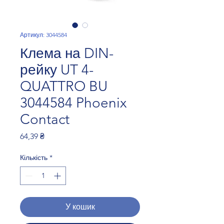
Артикул: 3044584
Клема на DIN-
рейку UT 4-
QUATTRO BU
3044584 Phoenix
Contact
Ціна
64,39 ₴
Кількість
*
У кошик