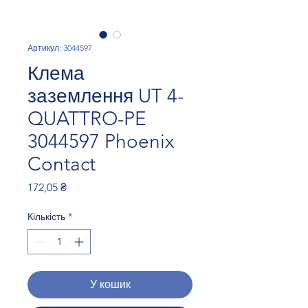
Артикул: 3044597
Клема
заземлення UT 4-
QUATTRO-PE
3044597 Phoenix
Contact
Ціна
172,05 ₴
Кількість
*
У кошик