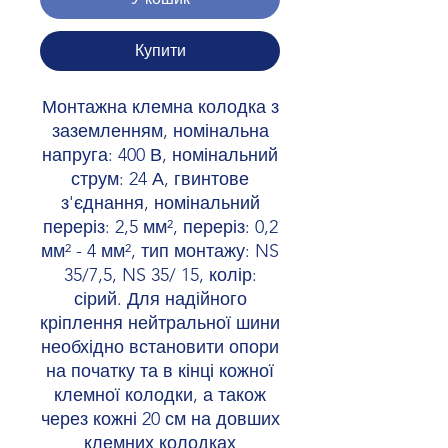
Купити
Монтажна клемна колодка з
заземленням, номінальна
напруга: 400 В, номінальний
струм: 24 А, гвинтове
з'єднання, номінальний
переріз: 2,5 мм², переріз: 0,2
мм² - 4 мм², тип монтажу: NS
35/7,5, NS 35/ 15, колір:
сірий. Для надійного
кріплення нейтральної шини
необхідно встановити опори
на початку та в кінці кожної
клемної колодки, а також
через кожні 20 см на довших
клемних колодках