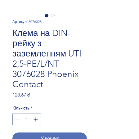
Артикул: 3076028
Клема на DIN-
рейку з
заземленням UTI
2,5-PE/L/NT
3076028 Phoenix
Contact
Ціна
128,67 ₴
Кількість
*
У кошик