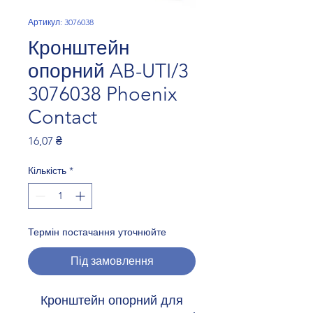
Артикул: 3076038
Кронштейн
опорний AB-UTI/3
3076038 Phoenix
Contact
Ціна
16,07 ₴
Кількість
*
Термін постачання уточнюйте
Під замовлення
Кронштейн опорний для