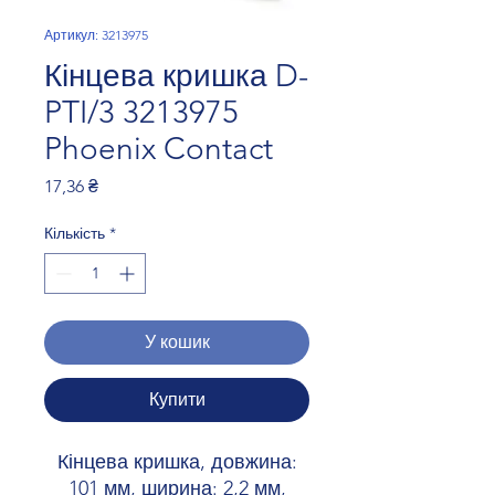
Артикул: 3213975
Кінцева кришка D-
PTI/3 3213975
Phoenix Contact
Ціна
17,36 ₴
Кількість
*
У кошик
Купити
Кінцева кришка, довжина:
101 мм, ширина: 2,2 мм,