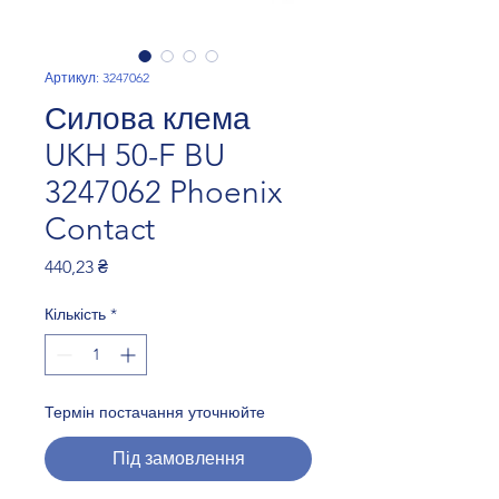
Артикул: 3247062
Силова клема
UKH 50-F BU
3247062 Phoenix
Contact
Ціна
440,23 ₴
Кількість
*
Термін постачання уточнюйте
Під замовлення