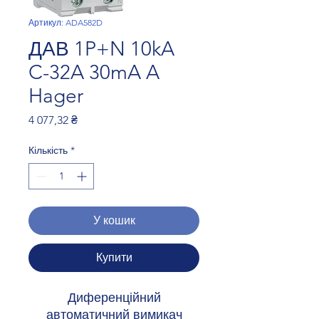
Артикул: ADA582D
ДАВ 1P+N 10kA
C-32A 30mA A
Hager
Ціна
4 077,32 ₴
Кількість
*
У кошик
Купити
Диференційний
автоматичний вимикач