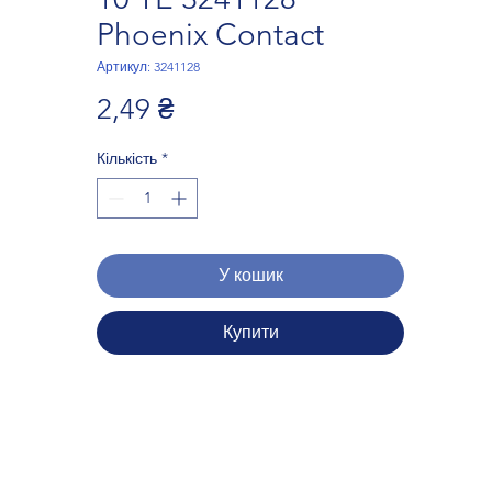
Phoenix Contact
Артикул: 3241128
Ціна
2,49 ₴
Кількість
*
У кошик
Купити