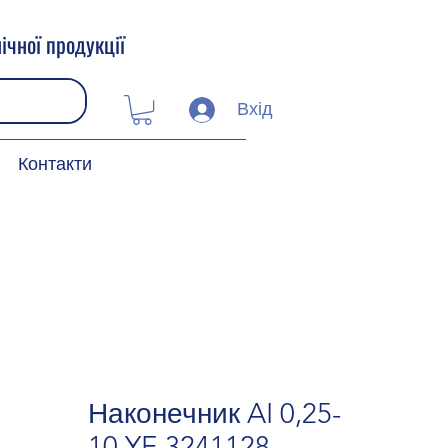
ічної продукції
Вхід
Контакти
Наконечник AI 0,25-
10 YE 3241128