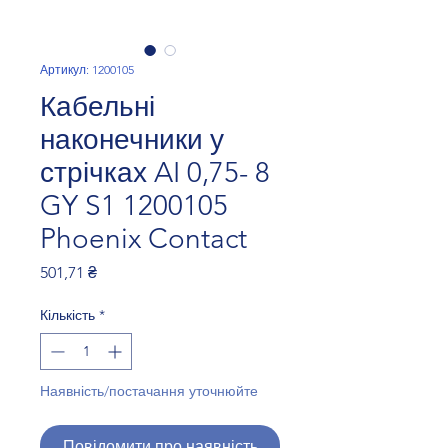
Артикул: 1200105
Кабельні
наконечники у
стрічках AI 0,75- 8
GY S1 1200105
Phoenix Contact
Ціна
501,71 ₴
Кількість
*
Наявність/постачання уточнюйте
Повідомити про наявність