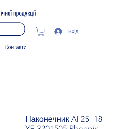
ічної продукції
Вхід
Контакти
Наконечник AI 25 -18
YE 3201505 Phoenix