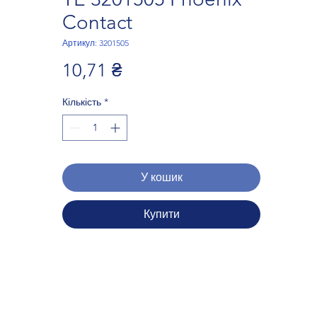
Contact
Артикул: 3201505
Ціна
10,71 ₴
Кількість
*
У кошик
Купити