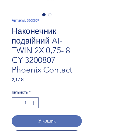
Артикул: 3200807
Наконечник
подвійний AI-
TWIN 2X 0,75- 8
GY 3200807
Phoenix Contact
Ціна
2,17 ₴
Кількість
*
У кошик