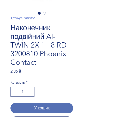
Артикул: 3200810
Наконечник
подвійний AI-
TWIN 2X 1 - 8 RD
3200810 Phoenix
Contact
Ціна
2,36 ₴
Кількість
*
У кошик