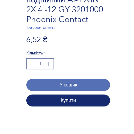
2X 4 -12 GY 3201000
Phoenix Contact
Артикул: 3201000
Ціна
6,52 ₴
Кількість
*
У кошик
Купити