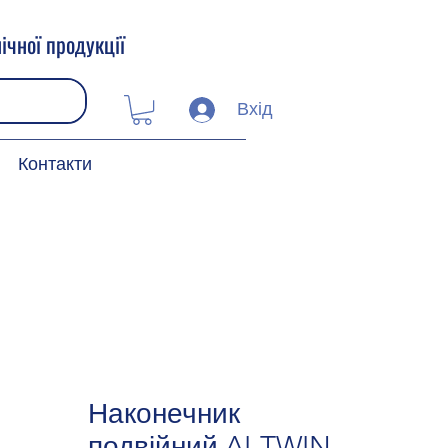
ічної продукції
Вхід
Контакти
Наконечник
подвійний AI-TWIN