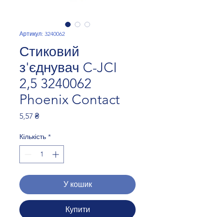
Артикул: 3240062
Стиковий
з'єднувач C-JCI
2,5 3240062
Phoenix Contact
Ціна
5,57 ₴
Кількість
*
У кошик
Купити