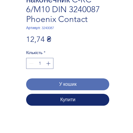
6/M10 DIN 3240087
Phoenix Contact
Артикул: 3240087
Ціна
12,74 ₴
Кількість
*
У кошик
Купити