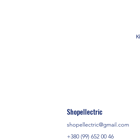
К
Shopellectric
shopellectric@gmail.com
+380 (99) 652 00 46