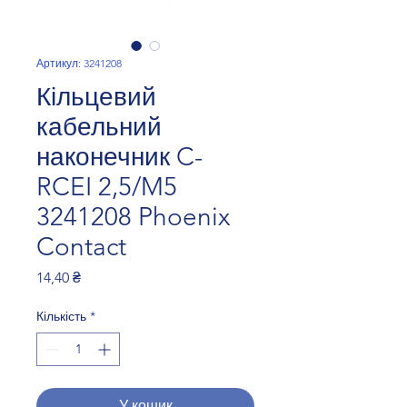
Артикул: 3241208
Кільцевий
кабельний
наконечник C-
RCEI 2,5/M5
3241208 Phoenix
Contact
Ціна
14,40 ₴
Кількість
*
У кошик