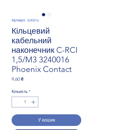
Артикул: 3240016
Кільцевий
кабельний
наконечник C-RCI
1,5/M3 3240016
Phoenix Contact
Ціна
9,60 ₴
Кількість
*
У кошик