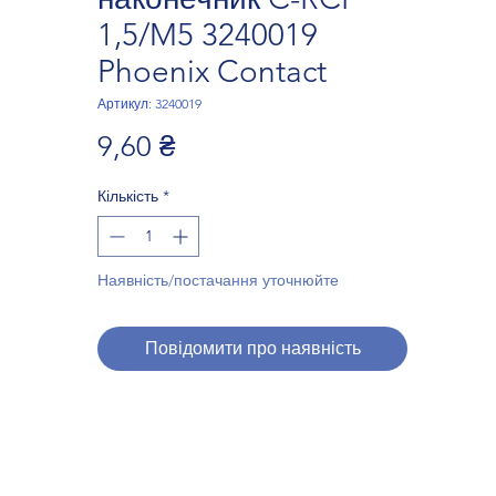
1,5/M5 3240019
Phoenix Contact
Артикул: 3240019
Ціна
9,60 ₴
Кількість
*
Наявність/постачання уточнюйте
Повідомити про наявність