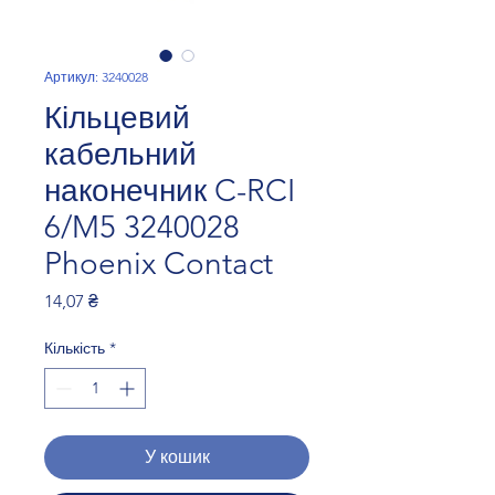
Артикул: 3240028
Кільцевий
кабельний
наконечник C-RCI
6/M5 3240028
Phoenix Contact
Ціна
14,07 ₴
Кількість
*
У кошик