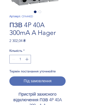
Артикул: CFA440D
ПЗВ 4P 40A
300mA A Hager
Ціна
2 302,04 ₴
Кількість
*
Термін постачання уточнюйте
Під замовлення
Пристрій захисного
відключення ПЗВ 4P 40A