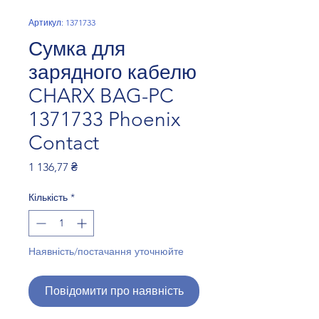
Артикул: 1371733
Сумка для
зарядного кабелю
CHARX BAG-PC
1371733 Phoenix
Contact
Ціна
1 136,77 ₴
Кількість
*
Наявність/постачання уточнюйте
Повідомити про наявність