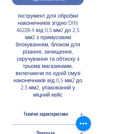
Інструмент для обробки
наконечників згідно DIN
46228-4 від 0,5 мм2 до 2,5
мм2 з примусовим
блокуванням, блоком для
різання, зачищення,
скручування та обтиску з
трьома магазинами,
включаючи по одній смузі
наконечників від 0,5 мм2 до
2,5 мм2, упакований у
міцний кейс
Технічні характеристики
Переріз, метрич. 0,5 мм² ... 2,5 мм²
Приладдя
Переріз AWG 20...14